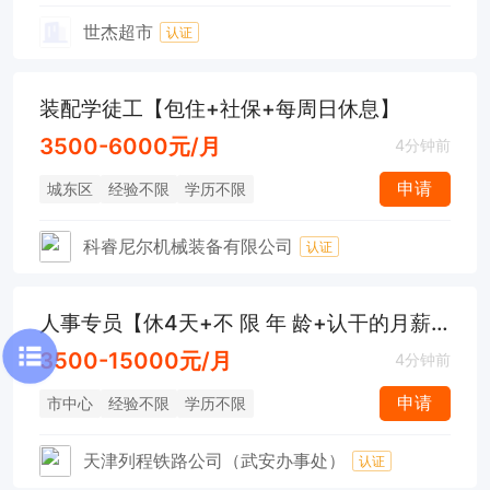
世杰超市
认证
装配学徒工【包住+社保+每周日休息】
3500-6000元/月
4分钟前
申请
城东区
经验不限
学历不限
科睿尼尔机械装备有限公司
认证
人事专员【休4天+不 限 年 龄+认干的月薪过万】
3500-15000元/月
4分钟前
申请
市中心
经验不限
学历不限
天津列程铁路公司（武安办事处）
认证